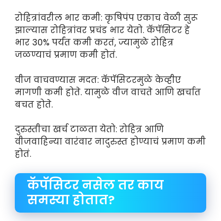
रोहित्रांवरील भार कमी: कृषिपंप एकाच वेळी सुरू
झाल्यास रोहित्रांवर प्रचंड भार येतो. कॅपॅसिटर हे
भार 30% पर्यंत कमी करतं, ज्यामुळे रोहित्र
जळण्याचं प्रमाण कमी होतं.
वीज वाचवण्यास मदत: कॅपॅसिटरमुळे केव्हीए
मागणी कमी होते. यामुळे वीज वाचते आणि खर्चात
बचत होते.
दुरुस्तीचा खर्च टाळता येतो: रोहित्र आणि
वीजवाहिन्या वारंवार नादुरुस्त होण्याचं प्रमाण कमी
होतं.
कॅपॅसिटर नसेल तर काय
समस्या होतात?