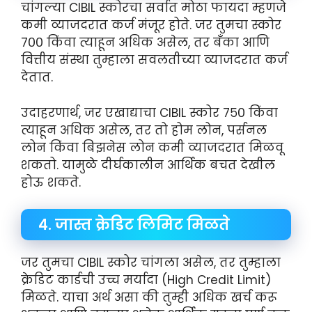
चांगल्या CIBIL स्कोरचा सर्वात मोठा फायदा म्हणजे
कमी व्याजदरात कर्ज मंजूर होते. जर तुमचा स्कोर
७०० किंवा त्याहून अधिक असेल, तर बँका आणि
वित्तीय संस्था तुम्हाला सवलतीच्या व्याजदरात कर्ज
देतात.
उदाहरणार्थ, जर एखाद्याचा CIBIL स्कोर ७५० किंवा
त्याहून अधिक असेल, तर तो होम लोन, पर्सनल
लोन किंवा बिझनेस लोन कमी व्याजदरात मिळवू
शकतो. यामुळे दीर्घकालीन आर्थिक बचत देखील
होऊ शकते.
४. जास्त क्रेडिट लिमिट मिळते
जर तुमचा CIBIL स्कोर चांगला असेल, तर तुम्हाला
क्रेडिट कार्डची उच्च मर्यादा (High Credit Limit)
मिळते. याचा अर्थ असा की तुम्ही अधिक खर्च करू