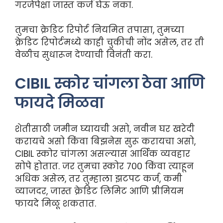
गरजेपेक्षा जास्त कर्ज घेऊ नका.
तुमचा क्रेडिट रिपोर्ट नियमित तपासा, तुमच्या
क्रेडिट रिपोर्टमध्ये काही चुकीची नोंद असेल, तर ती
वेळीच सुधारून देण्याची विनंती करा.
CIBIL स्कोर चांगला ठेवा आणि
फायदे मिळवा
शेतीसाठी जमीन घ्यायची असो, नवीन घर खरेदी
करायचे असो किंवा बिझनेस सुरू करायचा असो,
CIBIL स्कोर चांगला असल्यास आर्थिक व्यवहार
सोपे होतात. जर तुमचा स्कोर ७०० किंवा त्याहून
अधिक असेल, तर तुम्हाला झटपट कर्ज, कमी
व्याजदर, जास्त क्रेडिट लिमिट आणि प्रीमियम
फायदे मिळू शकतात.