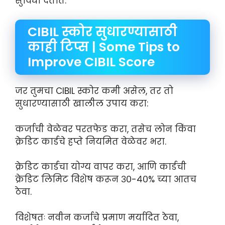
सुविधा देतात.
CIBIL स्कोर सुधारण्यासाठी
काही टिप्स | Some Tips to
Improve CIBIL Score
जर तुमचा CIBIL स्कोर कमी असेल, तर तो
सुधारण्यासाठी खालील उपाय करा:
कर्जाची वेळेवर परतफेड करा, तसेच लोन किंवा
क्रेडिट कार्डचे हप्ते नियमित वेळेवर भरा.
क्रेडिट कार्डचा योग्य वापर करा, आणि कार्डची
क्रेडिट लिमिट विशेष करून ३०-४०% च्या आतच
ठेवा.
विशेषतः नवीन कर्जाचे प्रमाण मर्यादित ठेवा,