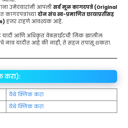
ना उमेदवारांनी आपली
सर्व मूळ कागदपत्रे (Original
त कागदपत्रांच्या
दोन संच स्व-प्रमाणित छायाप्रतींसह
s)
हजर राहणे आवश्यक आहे.
निवड यादी आणि अधिकृत वेबसाईटची लिंक खालील
ुमचे नाव यादीत आहे की नाही, ते सहज तपासू शकता.
ेक करा):
येथे क्लिक करा
येथे क्लिक करा