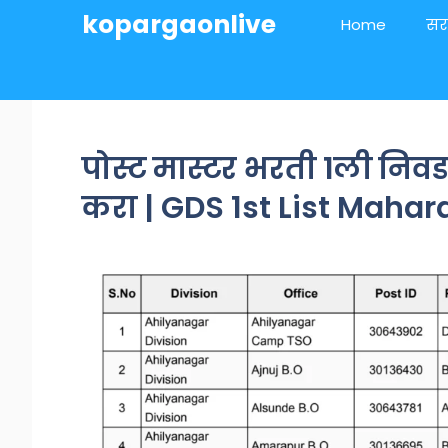
Skip
kopargaonlive
Home
सर
to
content
पोस्ट मास्टर भरती 1ली निवड
करा | GDS 1st List Maha