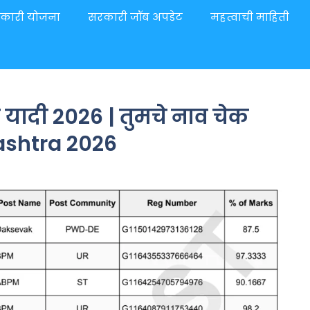
कारी योजना
सरकारी जॉब अपडेट
महत्वाची माहिती
 यादी 2026 | तुमचे नाव चेक
rashtra 2026