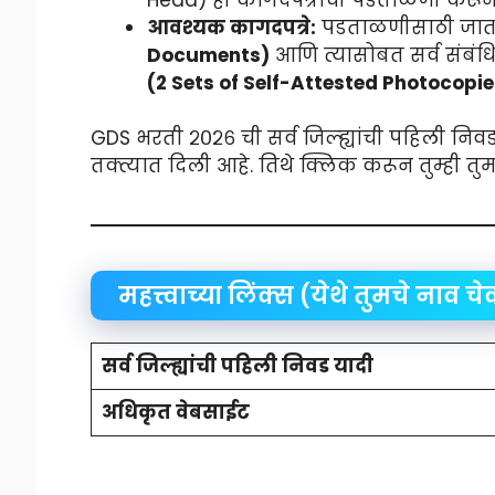
आवश्यक कागदपत्रे:
पडताळणीसाठी जाता
Documents)
आणि त्यासोबत सर्व संबंधि
(2 Sets of Self-Attested Photocopie
GDS भरती २०२६ ची सर्व जिल्ह्यांची पहिली 
तक्त्यात दिली आहे. तिथे क्लिक करून तुम्ही त
महत्त्वाच्या लिंक्स (येथे तुमचे नाव च
सर्व जिल्ह्यांची पहिली निवड यादी
अधिकृत वेबसाईट