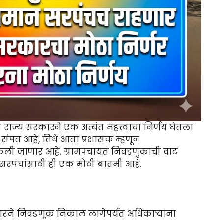
 राज्य सरकारने एक अत्यंत महत्त्वाचा निर्णय घेतला
यंत संपत आहे, तिथे आता प्रशासक म्हणून
 केली जाणार आहे. ग्रामपंचायत निवडणुकांची वाट
न सरपंचांसाठी ही एक मोठी बातमी आहे.
रने निवडणूक निकाल लागेपर्यंत अधिकाऱ्यांना