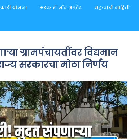
कारी योजना
सरकारी जॉब अपडेट
महत्वाची माहिती
ऱ्या ग्रामपंचायतींवर विद्यमान
राज्य सरकारचा मोठा निर्णय