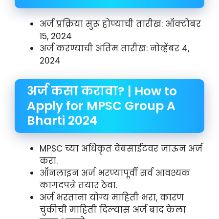
अर्ज प्रक्रिया सुरू होण्याची तारीख: ऑक्टोबर
15, 2024
अर्ज करण्याची अंतिम तारीख: नोव्हेंबर 4,
2024
अर्ज कसा करावा? | How to
Apply for MPSC Group A
Bharti 2024
MPSC च्या अधिकृत वेबसाईटवर जाऊन अर्ज
करा.
ऑनलाइन अर्ज भरण्यापूर्वी सर्व आवश्यक
कागदपत्रे तयार ठेवा.
अर्ज भरताना योग्य माहिती भरा, कारण
चुकीची माहिती दिल्यास अर्ज बाद केला