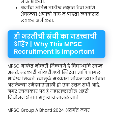
जाऊ शकतो.
अर्जाची अंतिम तारीख लक्षात ठेवा आणि
शेवटच्या क्षणाची वाट न पाहता लवकरात
लवकर अर्ज करा.
ही भरतीची संधी का महत्त्वाची
आहे? | Why This MPSC
Recruitment is Important
MPSC मार्फत नोकरी मिळवणे हे विद्यार्थ्यांचे स्वप्न
असते. सरकारी नोकरीमध्ये स्थिरता आणि चांगले
भविष्य मिळते. त्यामुळे सरकारी नोकरीच्या शोधात
असलेल्या उमेदवारांसाठी ही एक उत्तम संधी आहे.
नगर रचनाकार पद हे महाराष्ट्रातील शहरी
नियोजन क्षेत्रात महत्त्वाचे मानले जाते.
MPSC Group A Bharti 2024 अंतर्गत नगर