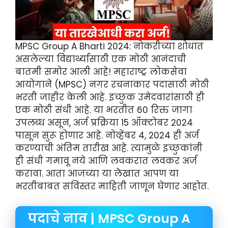
MPSC Group A Bharti 2024: नोकरीच्या शोधात
असलेल्या विद्यार्थ्यांसाठी एक मोठी आनंदाची
बातमी समोर आली आहे! महाराष्ट्र लोकसेवा
आयोगाने (MPSC) नगर रचनाकार पदासाठी मोठी
भरती जाहीर केली आहे. इच्छुक उमेदवारांसाठी ही
एक मोठी संधी आहे. या भरतीत 60 रिक्त जागा
उपलब्ध असून, अर्ज प्रक्रिया 15 ऑक्टोबर 2024
पासून सुरू होणार आहे. नोव्हेंबर 4, 2024 ही अर्ज
करण्याची अंतिम तारीख आहे. त्यामुळे इच्छुकांनी
ही संधी गमावू नये आणि लवकरात लवकर अर्ज
करावा. आता आजच्या या लेखात आपण या
भरतीबाबत सविस्तर माहिती जाणून घेणार आहोत.
पदाचे नाव | MPSC Group A