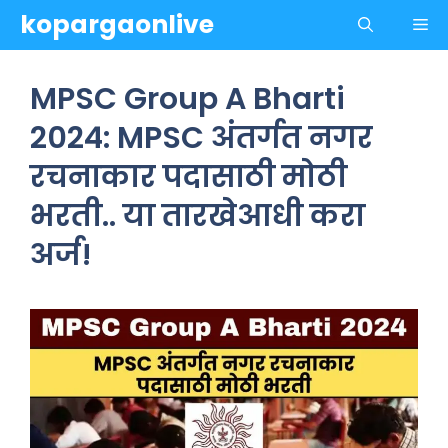
Skip
kopargaonlive
Me
to
content
MPSC Group A Bharti
2024: MPSC अंतर्गत नगर
रचनाकार पदासाठी मोठी
भरती.. या तारखेआधी करा
अर्ज!