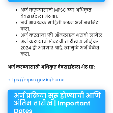
अर्ज करण्यासाठी MPSC च्या अधिकृत
वेबसाईटला भेट द्या.
सर्व आवश्यक माहिती भरून अर्ज सबमिट
करा.
अर्ज करताना फी ऑनलाइन भरावी लागेल.
अर्ज करण्याची शेवटची तारीख 4 नोव्हेंबर
2024 ही असणार आहे. त्यामुळे अर्ज वेळेत
करा.
अर्ज
करण्यासाठी
अधिकृत
वेबसाईटला
भेट
द्या:
https://mpsc.gov.in/home
अर्ज प्रक्रिया सुरू होण्याची आणि
अंतिम तारीख | Important
Dates