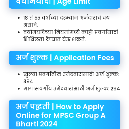
वयोमर्यादा | Age Limit
18 ते 55 वर्षांच्या दरम्यान अर्जदाराचे वय
असावे.
वयोमर्यादेच्या नियमांमध्ये काही प्रवर्गांसाठी
शिथिलता देण्यात येऊ शकते.
अर्ज शुल्क | Application Fees
खुल्या प्रवर्गातील उमेदवारांसाठी अर्ज शुल्क:
₹394
मागासवर्गीय उमेदवारांसाठी अर्ज शुल्क: ₹294
अर्ज पद्धती | How to Apply
Online for MPSC Group A
Bharti 2024