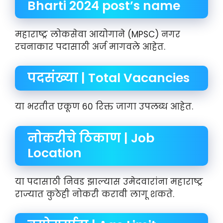
Bharti 2024 post’s name
महाराष्ट्र लोकसेवा आयोगाने (MPSC) नगर
रचनाकार पदासाठी अर्ज मागवले आहेत.
पदसंख्या | Total Vacancies
या भरतीत एकूण 60 रिक्त जागा उपलब्ध आहेत.
नोकरीचे ठिकाण | Job
Location
या पदासाठी निवड झाल्यास उमेदवारांना महाराष्ट्र
राज्यात कुठेही नोकरी करावी लागू शकते.