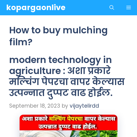
Skip
kopargaonlive
Me
to
content
How to buy mulching
film?
modern technology in
agriculture : अशा प्रकारे
मल्चिंग पेपरचा वापर केल्यास
उत्पन्नात दुप्पट वाढ होईल.
September 18, 2023
by
vijaytelirdd