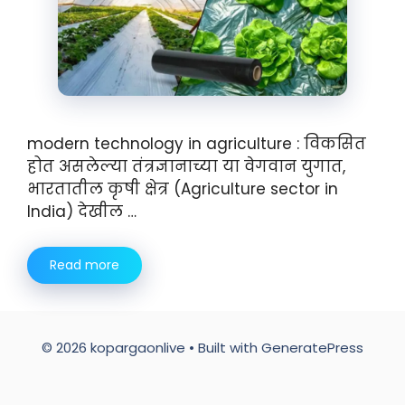
modern technology in agriculture : विकसित
होत असलेल्या तंत्रज्ञानाच्या या वेगवान युगात,
भारतातील कृषी क्षेत्र (Agriculture sector in
India) देखील …
Read more
© 2026 kopargaonlive
• Built with
GeneratePress