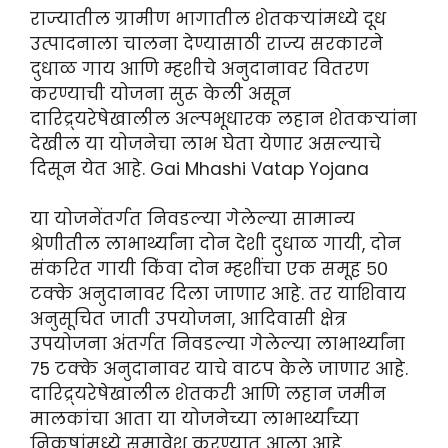
राज्यातील ग्रामीण भागातील शेतकऱ्यांमध्ये दूध
उत्पादनाला चालना देण्यासाठी राज्य सरकारने
दुधाळ गाय आणि म्हशीचे अनुदानावर वितरण
करण्याची योजना सुरू केली असून
दारिद्र्यरेषेखालील अल्पभूधारक लहान शेतकऱ्यांना
देखील या योजनेचा लाभ घेता येणार असल्याचे
दिसून येत आहे. Gai Mhashi Vatap Yojana
या योजनेंतर्गत निवडल्या गेलेल्या सामान्य
श्रेणीतील लाभार्थ्यांना दोन देशी दुधाळ गायी, दोन
संकरित गायी किंवा दोन म्हशींचा एक समूह ५०
टक्के अनुदानावर दिला जाणार आहे. तर याशिवाय
अनुसूचित जाती उपयोजना, आदिवासी क्षेत्र
उपयोजना अंतर्गत निवडल्या गेलेल्या लाभार्थ्यांना
75 टक्के अनुदानावर याचे वाटप केले जाणार आहे.
दारिद्र्यरेषेखालील शेतकरी आणि लहान जमीन
मालकांचा आता या योजनेच्या लाभार्थ्यांच्या
निकषांमध्ये समावेश करण्यात आला आहे.