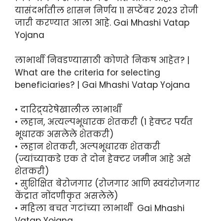
यासंदर्भातील शासन निर्णय 11 सप्टेंबर 2023 रोजी
जारी करण्यात आला आहे. Gai Mhashi Vatap
Yojana
लाभार्थी निवडण्यासाठी कोणते निकष आहेत? |
What are the criteria for selecting
beneficiaries? | Gai Mhashi Vatap Yojana
• दारिद्र्यरेषेखालील लाभार्थी
• लहान, अत्यल्पभूधारक शेतकरी (1 हेक्टर पर्यंत
भूधारक असलेले शेतकरी)
• लहान शेतकरी, अल्पभूधारक शेतकरी
(ज्यांच्याकडे एक ते दोन हेक्टर जमीन आहे असे
शेतकरी)
• सुशिक्षित बेरोजगार (रोजगार आणि स्वयंरोजगार
केंद्रात नोंदणीकृत असलेले)
• महिला बचत गटांच्या लाभार्थी Gai Mhashi
Vatap Yojana