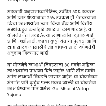
सरकारी अनुदानाव्यतिरिक्त, उर्वरित 50% रक्कम
आणि इतर श्रेण्यांसाठी 25% रक्कम ही शेतकऱ्यांना
किंवा लाभार्थ्यांना स्वतः किंवा बँक आणि वित्तीय
संस्थांकडून कर्जाद्वारे उभारावी लागणार आहे. या
योजनेंतर्गत निवडलेल्या लाभार्थ्यांना दुधाळ गाई
आणि म्हशींसाठी, कडबा कुट्टी यंत्राचा पुरवठा आणि
खाद्य साठवण्यासाठीचे शेड बांधण्यासाठी कोणतेही
अनुदान मिळणार नाही.
या योजनेचे लाभार्थी निवडताना 30 टक्के महिला
लाभार्थ्यांना प्राधान्य दिले जाईल आणि तीन टक्के
अपंग लाभार्थी निवडले जाणार आहेत. या योजनेच्या
अंतर्गत प्रति कुटुंब फक्त एकच व्यक्ती या योजनेचा
लाभ घेण्यास पात्र असेल. Gai Mhashi Vatap
Yojana