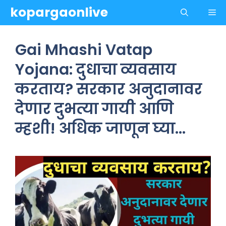
Skip
kopargaonlive
Me
to
content
Gai Mhashi Vatap
Yojana: दुधाचा व्यवसाय
करताय? सरकार अनुदानावर
देणार दुभत्या गायी आणि
म्हशी! अधिक जाणून घ्या…