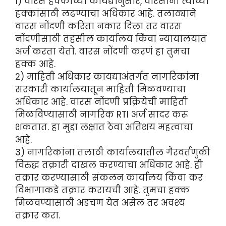
1) वारस हक्कांच्या कायद्यानुसार, वारसांना त्यांच्या
हक्कांसाठी लढण्याचा अधिकार आहे. तलाठ्याने
वारस नोंदणी करिता नकार दिला तर वारस
नोंदणीसाठी तहसील कार्यालय किंवा न्यायालयात
अर्ज करता येतो. वारस नोंदणी करणं हा तुमचा
हक्क आहे.
2) माहिती अधिकार कायद्याअंतर्गत नागरिकांना
सरकारी कार्यालयातून माहिती मिळवण्याचा
अधिकार आहे. वारस नोंदणी प्रक्रियेची माहिती
मिळविण्यासाठी नागरिक RTI अर्ज सादर करू
शकतात. हा मुद्दा लक्षात ठेवा अतिशय महत्वाचा
आहे.
3) नागरिकांना तलाठी कार्यालयातील गैरवर्तणुकी
विरुद्ध तक्रारी दाखल करण्याचा अधिकार आहे. ही
तक्रार करण्यासाठी संकलन कार्यालय किंवा कर
विभागाकडे तक्रार करायची आहे. तुमचा हक्क
मिळवण्यासाठी अडचण येत असेल तर अवश्य
तक्रार करा.