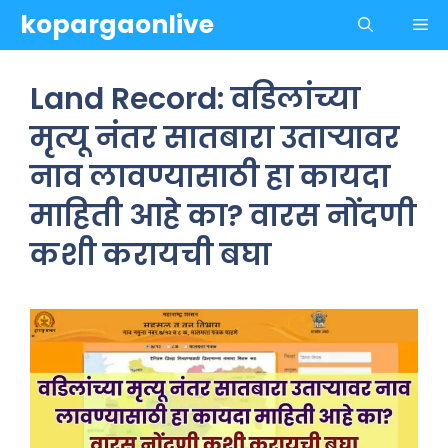
Skip
kopargaonlive
Me
to
content
Land Record: वडिलांच्या
मृत्यू नंतर सातबारा उताऱ्यावर
नाव लावण्यासाठी हा कायदा
माहिती आहे का? वारस नोंदणी
कशी करायची बघा