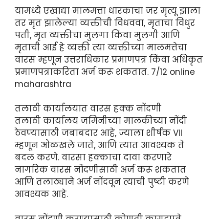
यामध्ये एखाद्या मालमत्ता धारकाचा जर मृत्यू झाला
तर मृत झालेल्या व्यक्तीची विधववा, मृताचा विधुर
पती, मृत व्यक्तीचा मुलगा किंवा मुलगी आणि
मृताची आई हे व्यक्ती त्या व्यक्तीच्या मालमत्तेचा
वारस म्हणून उत्तराधिकार प्रमाणपत्र किंवा अधिकृत
प्रमाणपत्राकरिता अर्ज करू शकतात. 7/12 online
maharashtra
तलाठी कार्यालयात वारस हक्क नोंदणी
तलाठी कार्यालय जमिनीच्या मालकीच्या नोंदी
ठेवण्यासाठी जबाबदार आहे, ज्याला शीर्षक VII
म्हणून ओळखले जाते, आणि त्यात आवश्यक ते
बदल करणे. वारसा हक्काचा दावा करणारे
नागरिक वारस नोंदणीसाठी अर्ज करू शकतात
आणि तलाठ्याने अर्ज नोंदवून त्याची पुष्टी करणे
आवश्यक आहे.
वारस नोंदणी करण्यासाठी कोणती कागदपत्रे