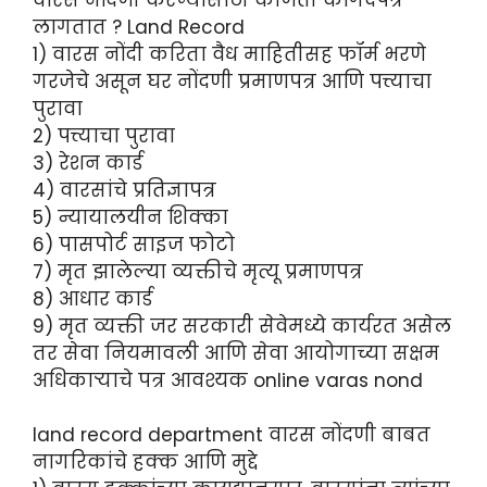
लागतात ? Land Record
1) वारस नोंदी करिता वैध माहितीसह फॉर्म भरणे
गरजेचे असून घर नोंदणी प्रमाणपत्र आणि पत्त्याचा
पुरावा
2) पत्त्याचा पुरावा
3) रेशन कार्ड
4) वारसांचे प्रतिज्ञापत्र
5) न्यायालयीन शिक्का
6) पासपोर्ट साइज फोटो
7) मृत झालेल्या व्यक्तीचे मृत्यू प्रमाणपत्र
8) आधार कार्ड
9) मृत व्यक्ती जर सरकारी सेवेमध्ये कार्यरत असेल
तर सेवा नियमावली आणि सेवा आयोगाच्या सक्षम
अधिकाऱ्याचे पत्र आवश्यक online varas nond
land record department वारस नोंदणी बाबत
नागरिकांचे हक्क आणि मुद्दे