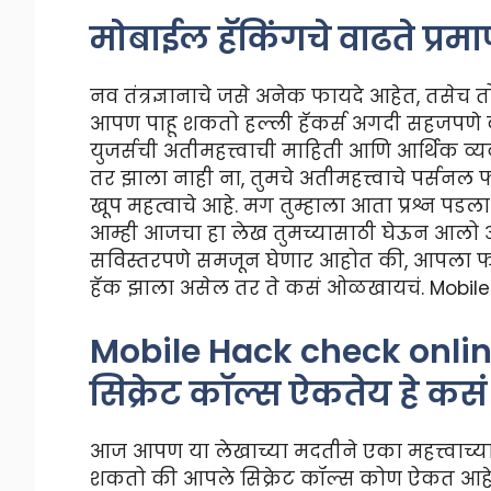
मोबाईल हॅकिंगचे वाढते प्रम
नव तंत्रज्ञानाचे जसे अनेक फायदे आहेत, तसेच त
आपण पाहू शकतो हल्ली हॅकर्स अगदी सहजपण
युजर्सची अतीमहत्त्वाची माहिती आणि आर्थिक 
तर झाला नाही ना, तुमचे अतीमहत्त्वाचे पर्सन
खूप महत्वाचे आहे. मग तुम्हाला आता प्रश्न प
आम्ही आजचा हा लेख तुमच्यासाठी घेऊन आलो 
सविस्तरपणे समजून घेणार आहोत की, आपला 
हॅक झाला असेल तर ते कसं ओळखायचं. Mobile
Mobile Hack check onlin
सिक्रेट कॉल्स ऐकतेय हे क
आज आपण या लेखाच्या मदतीने एका महत्त्वाच्य
शकतो की आपले सिक्रेट कॉल्स कोण ऐकत आहे.