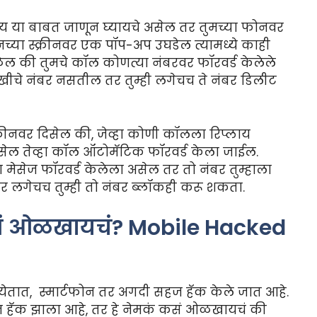
तंय या बाबत जाणून घ्यायचे असेल तर तुमच्या फोनवर
्या स्क्रीनवर एक पॉप-अप उघडेल त्यामध्ये काही
ेल की तुमचे कॉल कोणत्या नंबरवर फॉरवर्ड केलेले
खीचे नंबर नसतील तर तुम्ही लगेचच ते नंबर डिलीट
क्रीनवर दिसेल की, जेव्हा कोणी कॉलला रिप्लाय
सेल तेव्हा कॉल ऑटोमॅटिक फॉरवर्ड केला जाईल.
 मेसेज फॉरवर्ड केलेला असेल तर तो नंबर तुम्हाला
तर लगेचच तुम्ही तो नंबर ब्लॉकही करू शकता.
ं ओळखायचं? Mobile Hacked
ेतात, स्मार्टफोन तर अगदी सहज हॅक केले जात आहे.
न हॅक झाला आहे, तर हे नेमकं कसं ओळखायचं की