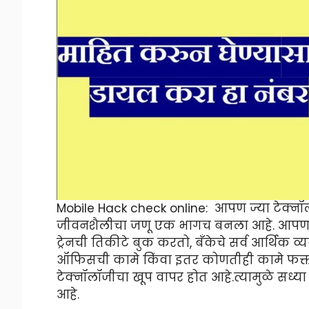
Mobile Hack check online: आपण ज्या टेक्नॉल
जीवनशैलीचा जणू एक भागच बनला आहे. आपण 
ट्रेनची तिकीटे बुक करतो, बँकेचे सर्व आर्थिक 
ऑफिसची कामे किंवा इतर कोणतीही कामे फक
टेक्नॉलॉजीचा खूप वापर होत आहे.त्यामुळे 
आहे.