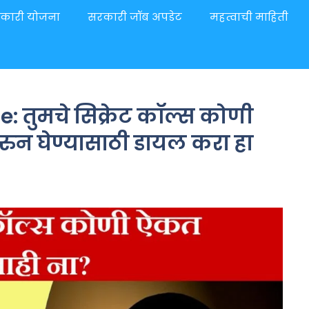
कारी योजना
सरकारी जॉब अपडेट
महत्वाची माहिती
: तुमचे सिक्रेट कॉल्स कोणी
ुन घेण्यासाठी डायल करा हा