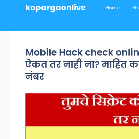
Skip
kopargaonlive
Home
सर
to
content
Mobile Hack check online
ऐकत तर नाही ना? माहित कर
नंबर