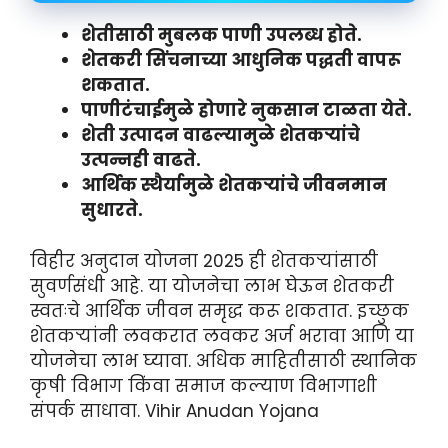
शेतीसाठी मुबलक पाणी उपलब्ध होते.
शेतकरी सिंचनाच्या आधुनिक पद्धती वापरू
शकतात.
पाणीटंचाईमुळे होणारे नुकसान टाळता येते.
शेती उत्पादन वाढल्यामुळे शेतकऱ्यांचे
उत्पन्नही वाढते.
आर्थिक स्थैर्यामुळे शेतकऱ्यांचे जीवनमान
सुधारते.
विहीर अनुदान योजना 2025 ही शेतकऱ्यांसाठी
सुवर्णसंधी आहे. या योजनेचा लाभ घेऊन शेतकरी
स्वतःचे आर्थिक जीवन समृद्ध करू शकतात. इच्छुक
शेतकऱ्यांनी लवकरात लवकर अर्ज भरावा आणि या
योजनेचा लाभ घ्यावा. अधिक माहितीसाठी स्थानिक
कृषी विभाग किंवा समाज कल्याण विभागाशी
संपर्क साधावा. Vihir Anudan Yojana