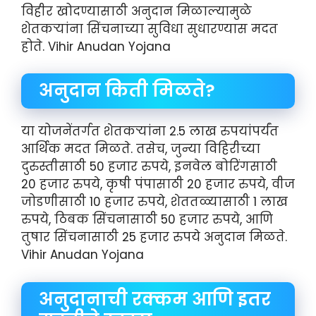
विहीर खोदण्यासाठी अनुदान मिळाल्यामुळे
शेतकऱ्यांना सिंचनाच्या सुविधा सुधारण्यास मदत
होते. Vihir Anudan Yojana
अनुदान किती मिळते?
या योजनेंतर्गत शेतकऱ्यांना 2.5 लाख रुपयांपर्यंत
आर्थिक मदत मिळते. तसेच, जुन्या विहिरीच्या
दुरुस्तीसाठी 50 हजार रुपये, इनवेल बोरिंगसाठी
20 हजार रुपये, कृषी पंपासाठी 20 हजार रुपये, वीज
जोडणीसाठी 10 हजार रुपये, शेततळ्यासाठी 1 लाख
रुपये, ठिबक सिंचनासाठी 50 हजार रुपये, आणि
तुषार सिंचनासाठी 25 हजार रुपये अनुदान मिळते.
Vihir Anudan Yojana
अनुदानाची रक्कम आणि इतर