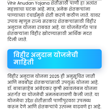
Vihir Anudan Yojana शेतीसाठी पाणी हा अत्यंत
महत्त्वाचा घटक आहे. मात्र, अनेक शेतकऱ्यांना
पाण्याच्या टंचाईमुळे शेती करणे कठीण जाते. यावर
उपाय म्हणून राज्य सरकार शेतकऱ्यांसाठी विहीर
अनुदान योजना राबवत आहे. या योजनेंतर्गत पात्र
शेतकऱ्यांना विहीर खोदण्यासाठी आर्थिक मदत
दिली जाते.
विहीर अनुदान योजनेची
माहिती
विहीर अनुदान योजना 2025 ही अनुसूचित जाती
आणि नवबौद्ध शेतकऱ्यांसाठी उपयुक्त योजना आहे.
डॉ. बाबासाहेब आंबेडकर कृषी स्वावलंबन योजना
अंतर्गत या योजनेची अंमलबजावणी केली जाते. या
योजनेचा उद्देश शेतीसाठी पाणीपुरवठा उपलब्ध
करून देणे आणि शेतकऱ्यांचे उत्पन्न वाढवणे हा आहे.