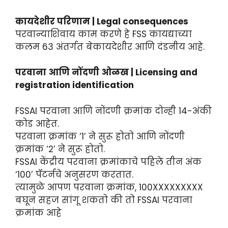
कायदेशीर परिणाम | Legal consequences
परवान्याशिवाय काम करणे हे FSS कायद्याच्या
कलम 63 अंतर्गत बेकायदेशीर आणि दंडनीय आहे.
परवाना आणि नोंदणी ओळख | Licensing and
registration identification
FSSAI परवाना आणि नोंदणी क्रमांक दोन्ही 14-अंकी
कोड आहेत.
परवाना क्रमांक ‘1’ ने सुरू होतो आणि नोंदणी
क्रमांक ‘2’ ने सुरू होतो.
FSSAI केंद्रीय परवाना क्रमांकाचे पहिले तीन अंक
‘100’ पॅटर्नचे अनुसरण करतात.
त्यामुळे आपण परवाना क्रमांक, 100XXXXXXXXX
बघून सहज सांगू शकतो की तो FSSAI परवाना
क्रमांक आहे