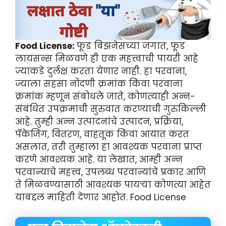
Food License:
फूड बिझनेसच्या जगात, फूड
लायसन्स मिळवणे ही एक महत्त्वाची पायरी आहे
ज्याकडे दुर्लक्ष करता येणार नाही. हा परवाना,
ज्याला सहसा नोंदणी क्रमांक किंवा परवाना
क्रमांक म्हणून संबोधले जाते, कोणत्याही अन्न-
संबंधित उपक्रमाची सुरुवात करण्याची गुरुकिल्ली
आहे. तुम्ही अन्न उत्पादनांचे उत्पादन, प्रक्रिया,
पॅकेजिंग, वितरण, वाहतूक किंवा आयात करत
असलात, तरी तुम्हाला हा आवश्यक परवाना प्राप्त
करणे आवश्यक आहे. या लेखात, आम्ही अन्न
परवान्याचे महत्त्व, उपलब्ध परवान्यांचे प्रकार आणि
ते मिळवण्यासाठी आवश्यक पायऱ्या कोणत्या आहेत
याबद्दल माहिती देणार आहोत. Food License