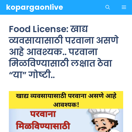
Skip
kopargaonlive
Me
to
content
Food License: खाद्य
व्यवसायासाठी परवाना असणे
आहे आवश्यक.. परवाना
मिळविण्यासाठी लक्षात ठेवा
“या” गोष्टी..