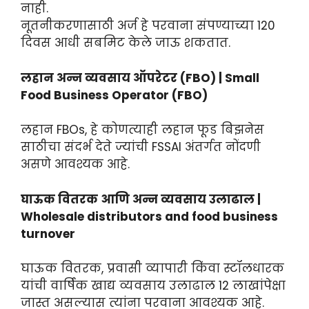
नाही.
नूतनीकरणासाठी अर्ज हे परवाना संपण्याच्या 120
दिवस आधी सबमिट केले जाऊ शकतात.
लहान अन्न व्यवसाय ऑपरेटर (FBO) | Small
Food Business Operator (FBO)
लहान FBOs, हे कोणत्याही लहान फूड बिझनेस
साठीचा संदर्भ देते ज्यांची FSSAI अंतर्गत नोंदणी
असणे आवश्यक आहे.
घाऊक वितरक आणि अन्न व्यवसाय उलाढाल |
Wholesale distributors and food business
turnover
घाऊक वितरक, प्रवासी व्यापारी किंवा स्टॉलधारक
यांची वार्षिक खाद्य व्यवसाय उलाढाल 12 लाखांपेक्षा
जास्त असल्यास त्यांना परवाना आवश्यक आहे.