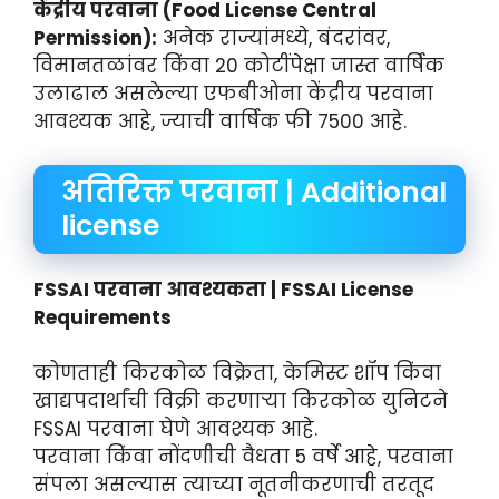
केंद्रीय परवाना (Food License Central
Permission):
अनेक राज्यांमध्ये, बंदरांवर,
विमानतळांवर किंवा 20 कोटींपेक्षा जास्त वार्षिक
उलाढाल असलेल्या एफबीओना केंद्रीय परवाना
आवश्यक आहे, ज्याची वार्षिक फी 7500 आहे.
अतिरिक्त परवाना | Additional
license
FSSAI परवाना आवश्यकता | FSSAI License
Requirements
कोणताही किरकोळ विक्रेता, केमिस्ट शॉप किंवा
खाद्यपदार्थांची विक्री करणाऱ्या किरकोळ युनिटने
FSSAI परवाना घेणे आवश्यक आहे.
परवाना किंवा नोंदणीची वैधता 5 वर्षे आहे, परवाना
संपला असल्यास त्याच्या नूतनीकरणाची तरतूद