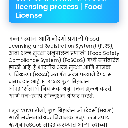
licensing process | Food
License
अन्न परवाना आणि नोंदणी प्रणाली (Food
Licensing and Registration System) (FLRS),
आता अन्न सुरक्षा अनुपालन प्रणाली (Food Safety
Compliance System) (FoSCoS) मध्ये रूपांतरित
झाली आहे, हे भारतीय अन्न सुरक्षा आणि मानक
प्राधिकरण (FSSAI) अंतर्गत अन्न परवाने देण्यास
जबाबदार आहे. FoSCoS फूड बिझनेस
ऑपरेटर्ससाठी नियामक अनुपालन सुलभ करते,
आणि वन-स्टॉप सोल्यूशन ऑफर करते.
1 जून 2020 रोजी, फूड बिझनेस ऑपरेटर्स (FBOs)
साठी सर्वसमावेशक नियामक अनुपालन उपाय
म्हणून FoSCoS सादर करण्यात आला. त्याच्या