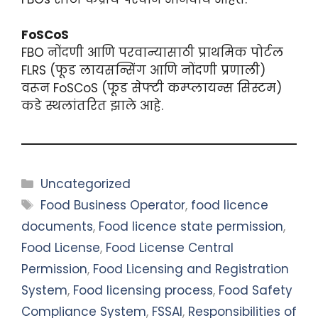
FoSCoS
FBO नोंदणी आणि परवान्यासाठी प्राथमिक पोर्टल
FLRS (फूड लायसन्सिंग आणि नोंदणी प्रणाली)
वरून FoSCoS (फूड सेफ्टी कम्प्लायन्स सिस्टम)
कडे स्थलांतरित झाले आहे.
Categories
Uncategorized
Tags
Food Business Operator
,
food licence
documents
,
Food licence state permission
,
Food License
,
Food License Central
Permission
,
Food Licensing and Registration
System
,
Food licensing process
,
Food Safety
Compliance System
,
FSSAI
,
Responsibilities of