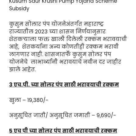
Kusum Saur Krushi Pump Yojana Scheme
Subsidy
कुसुम सोलार पंप योजनेअंतर्गत महाराष्ट्र
राज्यातील 2023 च्या शासन निर्णयानुसार
शेतकऱ्याला फक्त खाली दिलेली रक्कम भरावयाची
आहे, शेतकर्यांना अन्य कोणतीही रक्कम भरावी
लागणार नाही. शासनातर्फे कुसुम सोलर पंप
योजनेचे लाभार्थ्यांनी भरावयाचे नवीन दर जाहीर
झाले आहेत.
3 एच.पी. च्या सोलर पंप साठी भरावयाची रक्कम
खुला – 19,380/-
अनुसूचित जाती/ अनुसूचित जमाती – 9,690/-
5 एच पी च्या सोलर पंप साठी भरावयाची रक्कम