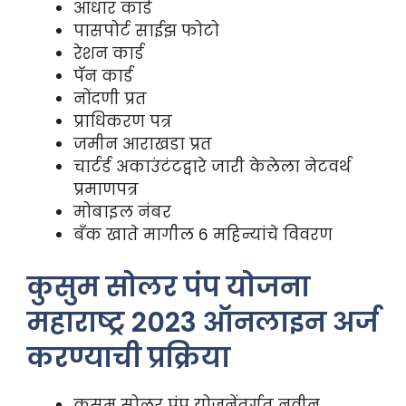
आधार कार्ड
पासपोर्ट साईझ फोटो
रेशन कार्ड
पॅन कार्ड
नोंदणी प्रत
प्राधिकरण पत्र
जमीन आराखडा प्रत
चार्टर्ड अकाउंटंटद्वारे जारी केलेला नेटवर्थ
प्रमाणपत्र
मोबाइल नंबर
बँक खाते मागील 6 महिन्यांचे विवरण
कुसुम सोलर पंप योजना
महाराष्ट्र 2023 ऑनलाइन अर्ज
करण्याची प्रक्रिया
कुसुम सोलर पंप योजनेंतर्गत नवीन