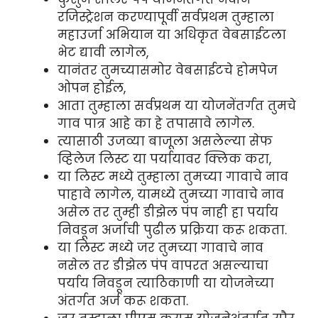
रजिस्ट्रेशन करण्यापूर्वी सर्वप्रथम तुम्हाला
महाउर्जा अभियान या अधिकृत वेबसाईटला
भेट द्यावी लागेल,
यानंतर तुमच्यासमोर वेबसाईटचे होमपेज
ओपन होईल,
आता तुम्हाला सर्वप्रथम या योजनेंतर्गत तुमचे
गाव पात्र आहे का हे तपासावे लागेल.
त्यासाठी उजव्या बाजूला असलेल्या सेफ
व्हिलेज लिस्ट या पर्यायावर क्लिक करा,
या लिस्ट मध्ये तुम्हाला तुमच्या गावाचे नाव
पाहावे लागेल, यामध्ये तुमच्या गावाचे नाव
असेल तर तुम्ही डीझेल पंप नाही हा पर्याय
निवडून अर्जाची पुढील प्रक्रिया करू शकता.
या लिस्ट मध्ये जर तुमच्या गावाचे नाव
नसेल तर डीझेल पंप वापरत असल्याचा
पर्याय निवडून त्याठिकाणी या योजनेच्या
अंतर्गत अर्ज करू शकता.