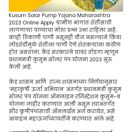
Kusum Solar Pump Yojana Maharashtra
2023 Online Apply ग्रामीण भागात शेतीसाठी
लागणाऱ्या पाण्याचा मोठा प्रश्न उभा राहिला आहे.
काही ठिकाणी पाणी असूनही वीज नसल्याने किंवा
लोडशेडींमुळे शेतीला पाणी देणे शेतकऱ्यांना कठीण
होत असताना. केंद्र सरकारने यावर तोडगा म्हणून
प्रधानमंत्री कुसुम सोलर पंप योजना 2023 सुरु
केली आहे.
केंद्र शासन आणि राज्य शासनाच्या निर्णयानुसार
‘महाकृषी ऊर्जा अभियान’ अंतर्गत प्रधानमंत्री कुसुम
सोलर पंप योजना ऑनलाइन रजिस्ट्रेशन कुसुम-ब
योजना जाहीर करण्यात आली असून त्याअंतर्गत
सौर कृषीपंपांसाठी ऑनलाईन अर्ज करावेत, असे
आवाहन महाऊर्जाच्यावतीने करण्यात आले आहे.