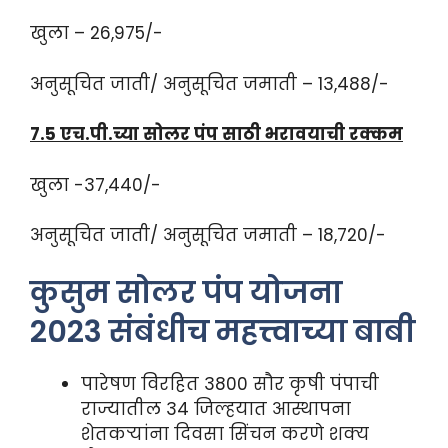
खुला – 26,975/-
अनुसूचित जाती/ अनुसूचित जमाती – 13,488/-
7.5 एच.पी.च्या सोलर पंप साठी भरावयाची रक्कम
खुला -37,440/-
अनुसूचित जाती/ अनुसूचित जमाती – 18,720/-
कुसुम सोलर पंप योजना
2023 संबंधीच महत्त्वाच्या बाबी
पारेषण विरहित 3800 सौर कृषी पंपाची
राज्यातील 34 जिल्हयात आस्थापना
शेतकऱ्यांना दिवसा सिंचन करणे शक्य