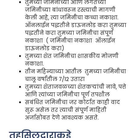
तुमच्या जमिनीच्या आणि लगतच्या
जमिनीच्या बांधावरून रस्त्याची मागणी
केली आहे, त्या जमिनीचा कच्चा नकाशा.
ऑनलाईन पद्धतीने डाऊनलोड करा तुमच्या
पद्धतीने करा तुमच्या जमिनीचा संपूर्ण
नकाशा ( जमिनीचा नकाशा ऑलाईन
डाऊनलोड करा)
तुमच्या शेत जमिनीचा शासकीय मोजणी
नकाशा.
तीन महिन्याच्या आतील तुमच्या जमिनीचा
चालू वर्षांतील 7/12 उतारा
तुमच्या शेताजवळच्या शेतकऱ्यांची नावे, पत्ते
आणि त्यांच्या जमिनीचा पूर्ण तपशील
सबंधित जमिनीचा जर कोर्टात काही वाद
सुरू असेल तर त्याची संपूर्ण माहिती
अर्जासोबत देणे आवश्यक असते.
तहसिलदाराकडे