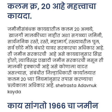
कलम क्र, 20 आहे महत्त्वाचा
कायदा.
जमीनीसंबंधक कायद्यातील कलम 20 अन्वये,
खाजगी मालकीच्या नाहीत अशा सगळ्या जमिनी,
सार्वजनिक रस्ते, रस्ते, महामार्ग, रस्त्यावरील पूल,
सर्व छोटे मोठे बंधारे यावर सरकारचा अधिकार आहे.
ती जमीन सरकारची आहे असे कायद्यानुसार सिद्ध
होतो, त्याविरुद्ध एखादी जमीन सरकारची नसून ती
मालकी हक्काची आहे असे कोणाला वाटत
असल्यास, संबंधीत जिल्हाधिकारी कार्यालयात
कलम 20 च्या नियमांनुसार तपास करण्याचा
प्रत्येकाला अधिकार आहे. shetrasta Adavnuk
kayda
काय सांगतो 1966 चा जमीन