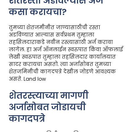
शेतरस्ता अडविल्यास अर्ज
कसा करायचा?
तुमच्या शेतजमीनीत जाण्यासाठीची रस्ता
अडविण्यात आल्यास सर्वप्रथम तुम्हाला
तहसिलदाराकडे नवीन रस्त्यासाठी अर्ज करावा
लागेल. हा अर्ज ऑनलाईन स्वरुपात किंवा ऑफलाई
लेखी स्वरुपात तुम्हाला तहसिलदार कार्यालयात
सादर करायचा असतो. त्या अर्जासोबत तुमच्या
शेतजमिनीची कागदपत्रे देखील जोडणे आवश्यक
असते. Land low
शेतरस्त्याच्या मागणी
अर्जासोबत जोडायची
कागदपत्रे