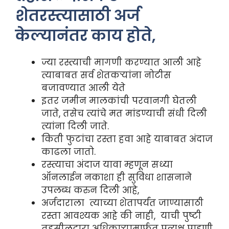
शेतरस्त्यासाठी अर्ज
केल्यानंतर काय होते,
ज्या रस्त्याची मागणी करण्यात आली आहे
त्याबाबत सर्व शेतकऱ्यांना नोटीस
बजावण्यात आली येते
इतर जमीन मालकांची परवानगी घेतली
जाते, तसेच त्यांचे मत मांडण्याची संधी दिली
त्यांना दिली जाते.
किती फुटांचा रस्ता हवा आहे याबाबत अंदाज
काढला जातो.
रस्त्याचा अंदाज यावा म्हणून सध्या
ऑनलाईन नकाशा ही सुविधा शासनाने
उपलब्ध करुन दिली आहे,
अर्जदाराला त्याच्या शेतापर्यंत जाण्यासाठी
रस्ता आवश्यक आहे की नाही, याची पुष्टी
तहसीलदारा अधिकाऱ्यामार्फत प्रत्यक्ष पाहणी