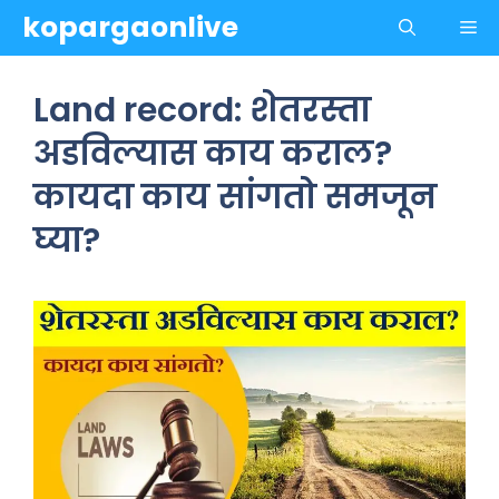
Skip
kopargaonlive
Me
to
content
Land record: शेतरस्ता
अडविल्यास काय कराल?
कायदा काय सांगतो समजून
घ्या?