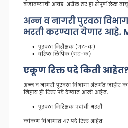
बजावण्याची आवड असेल तर हा संपूर्ण लेख वाच
अन्न व नागरी पुरवठा विभाग
भरती करण्यात येणार आहे.
M
पुरवठा निरीक्षक (गट-क)
वरिष्ठ लिपिक (गट-क)
एकूण रिक्त पदे किती आहेत
अन्न व नागरी पुरवठा विभागा अंतर्गत जाहीर कर
निहाय ही रिक्त पदे देण्यात आली आहेत.
पुरवठा निरिक्षक पदांची भरती
कोकण विभागात 47 पदे रिक्त आहेत