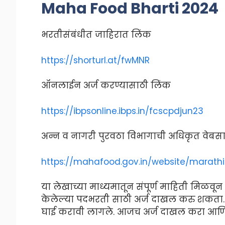
Maha Food Bharti 2024
भरतीसंबंधीत जाहिरात लिंक
https://shorturl.at/fwMNR
ऑनलाईन अर्ज करण्यासाठी लिंक
https://ibpsonline.ibps.in/fcscpdjun23
अन्न व नागरी पुरवठा विभागाची अधिकृत वेबस
https://mahafood.gov.in/website/marath
या लेखाच्या माध्यमातून संपूर्ण माहिती मिळवू
केलेल्या पदभरती साठी अर्ज दाखल करु शकता. श
घाई करावी लागले. आजच अर्ज दाखल करा आणि श