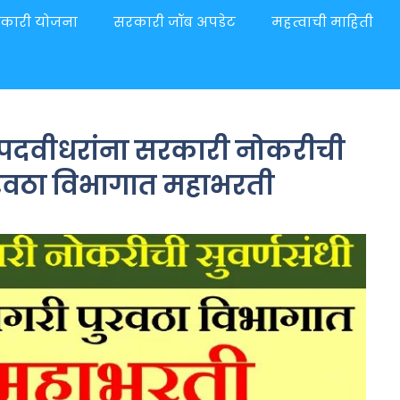
कारी योजना
सरकारी जॉब अपडेट
महत्वाची माहिती
पदवीधरांना सरकारी नोकरीची
पुरवठा विभागात महाभरती