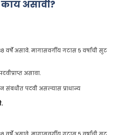
ता काय असावी
?
 वर्षे असावे. मागासवर्गीय गटास 5 वर्षांची सुट
दवीप्राप्त असावा.
्ञान संबधीत पदवी असल्यास प्राधान्य
ी.
 वर्षे असावे. मागासवर्गीय गटास 5 वर्षांची सुट