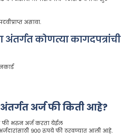
दवीप्राप्त असावा.
 अंतर्गत कोणत्या कागदपत्रांची
नकार्ड
अंतर्गत अर्ज फी किती आहे
?
े फी भरुन अर्ज करता येईल
अर्जदारांसाठी ९०० रुपये फी ठरवण्यात आली आहे.