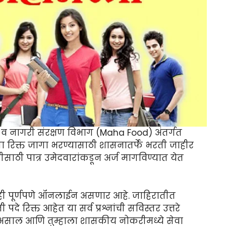
 व नागरी संरक्षण विभाग (Maha Food) अंतर्गत
या रिक्त जागा भरण्यासाठी शासनातर्फे भरती जाहीर
ठी पात्र उमेदवारांकडून अर्ज मागविण्यात येत
ा ही पूर्णपणे ऑनलाईन असणार आहे. जाहिरातीत
 पदे रिक्त आहेत या सर्व प्रश्नांची सविस्तर उत्तरे
र असाल आणि तुम्हाला शासकीय नोकरीमध्ये सेवा