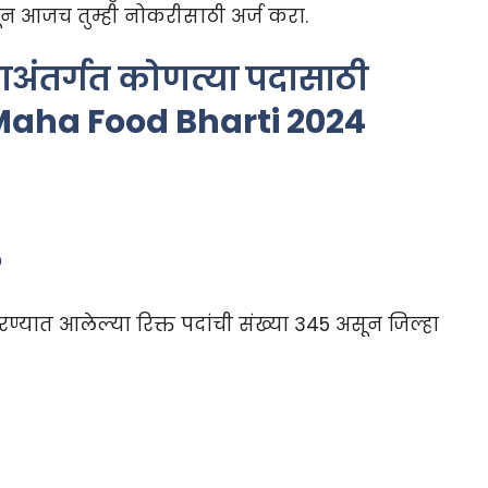
ून आजच तुम्ही नोकरीसाठी अर्ज करा.
ाअंतर्गत कोणत्या पदासाठी
aha Food Bharti 2024
?
ण्यात आलेल्या रिक्त पदांची संख्या 345 असून जिल्हा