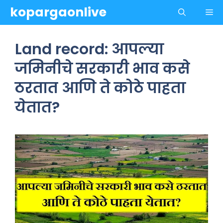
Skip
kopargaonlive
Me
to
content
Land record: आपल्या
जमिनीचे सरकारी भाव कसे
ठरतात आणि ते कोठे पाहता
येतात?