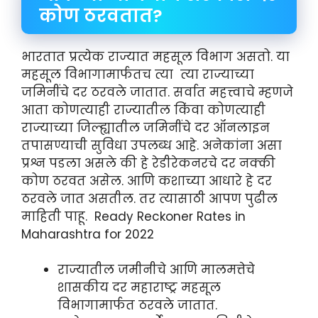
कोण ठरवतात?
भारतात प्रत्येक राज्यात महसूल विभाग असतो. या
महसूल विभागामार्फतच त्या त्या राज्याच्या
जमिनींचे दर ठरवले जातात. सर्वात महत्त्वाचे म्हणजे
आता कोणत्याही राज्यातील किंवा कोणत्याही
राज्याच्या जिल्ह्यातील जमिनींचे दर ऑनलाइन
तपासण्याची सुविधा उपलब्ध आहे. अनेकांना असा
प्रश्न पडला असले की हे रेडीरेकनरचे दर नक्की
कोण ठरवत असेल. आणि कशाच्या आधारे हे दर
ठरवले जात असतील. तर त्यासाठी आपण पुढील
माहिती पाहू. Ready Reckoner Rates in
Maharashtra for 2022
राज्यातील जमीनीचे आणि मालमत्तेचे
शासकीय दर महाराष्ट्र महसूल
विभागामार्फत ठरवले जातात.