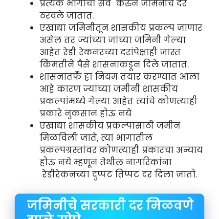
प्रत्येक भागाचा सर्वे करुन जमिनीचे दर
ठरवले जातात.
एखाद्या जमिनीतून शासकीय प्रकल्प जाणार
असेल तर ज्यांच्या जांच्या जमिनी गेल्या
आहेत रेडी रेकनरच्या दरांपेक्षाही जास्त
किंमतीने पैसे शासनाकडून दिले जातात.
शासनातर्फे हा नियम तयार करण्यात आला
आहे कारण ज्यांच्या जमीनी शासकीय
प्रकल्पांमध्ये गेल्या आहेत त्यांचे कोणत्याही
प्रकारे नुकसान होऊ नये
एखाद्या शासकीय प्रकल्पासाठी जमीन
मिळविली जाते, त्या भागातील
प्रकल्पग्रस्तांवर कोणत्याही प्रकारचा अन्याय
होऊ नये म्हणून तेथील नागरिकांना
रेडीरेकनच्या दुप्पट तिप्पट दर दिला जातो.
जमिनीचे सरकारी दर मिळवणे