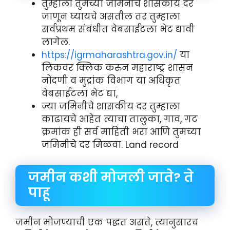
तुम्हाला तुमच्या जमिनीचे शासकीय दर
जाणून घ्यायचे असतील तर तुम्हाला
सर्वप्रथम संबंधीत वेबसाईटला भेट द्यावी
लागेल.
https://igrmaharashtra.gov.in/
या
लिंकवर क्लिक करुन महाराष्ट्र शासन
नोंदणी व मुद्रांक विभाग या अधिकृत
वेबसाईटला भेट द्या,
ज्या जमिनीचे शासकीय दर तुम्हाला
काढायचे आहेत त्याचा तालुका, गाव, गट
क्रमांक ही सर्व माहिती भरा आणि तुमच्या
जमिनीचे दर मिळवा. Land record
जमीन कशी मोजली जाते? ते
पाहू
जमीन मोजण्याची एक पद्धत असते, त्यानुसारच