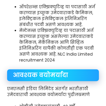
ऑपरेशन्स एक्झिक्युटिव्ह या पदासाठी अर्ज
करण्यास इच्छूक उमेदवाराकडे केमिकल,
इलेक्ट्रिकल इलेक्ट्रिकल इंजिनिअरिंग
संबंधीत पदवी असणे आवश्यक आहे.
मेन्टेनन्स एक्झिक्युटिव्ह या पदासाठी अर्ज
करण्यास इच्छूक असलेल्या उमेदवाराकडे
केमिकल, मेकॅनिकल आणि सिव्हिल
इंजिनिअरिंग यापैकी कोणतीही एक पदवी
असणे आवश्यक आहे. NLC India Limited
recruitment 2024
आवश्यक वयोमर्यादा
एनएलसी इंडिया लिमिटेड अंतर्गत भरतीसाठी
उमेदवाराची आवश्यक वयोमर्यादा पुढीलप्रमाणे