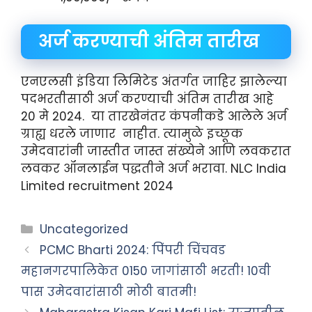
अर्ज करण्याची अंतिम तारीख
एनएलसी इंडिया लिमिटेड अंतर्गत जाहिर झालेल्या
पदभरतीसाठी अर्ज करण्याची अंतिम तारीख आहे
20 मे 2024. या तारखेनंतर कंपनीकडे आलेले अर्ज
ग्राह्य धरले जाणार नाहीत. त्यामुळे इच्छूक
उमेदवारांनी जास्तीत जास्त संख्येने आणि लवकरात
लवकर ऑनलाईन पद्धतीने अर्ज भरावा. NLC India
Limited recruitment 2024
Categories
Uncategorized
PCMC Bharti 2024: पिंपरी चिंचवड
महानगरपालिकेत 0150 जागांसाठी भरती! 10वी
पास उमेदवारांसाठी मोठी बातमी!