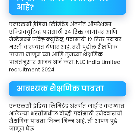
आहे?
एनएलसी इंडिया लिमिटेड अंतर्गत ऑपरेशन्स
एक्झिक्युटिव्ह पदासाठी 24 रिक्त जागांवर आणि
मेन्टेनन्स एक्झिक्युटिव्ह पदासाठी 12 रिक्त पदांवर
भरती करण्यात येणार आहे. तरी पुढील शैक्षणिक
पात्रता जाणून घ्या आणि तुमच्या शैक्षणिक
पात्रतेनुसार आजच अर्ज करा. NLC India Limited
recruitment 2024
आवश्यक शैक्षणिक पात्रता
एनएलसी इंडिया लिमिटेड अंतर्गत जाहीर करण्यात
आलेल्या भरतीमधील दोन्ही पदांसाठी उमेदवारांची
शैक्षणिक पात्रता भिन्न भिन्न आहे. ती आपण पुढे
जाणून घेऊ.